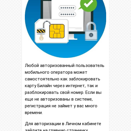
Любой авторизованный пользователь
мобильного оператора может
самостоятельно как заблокировать
карту Билайн через интернет, так и
разблокировать свой номер. Если вы
еще не авторизованы в системе,
регистрация не займет у вас много
времени.
Для авторизации в Личном кабинете
зайдите на главную страничку