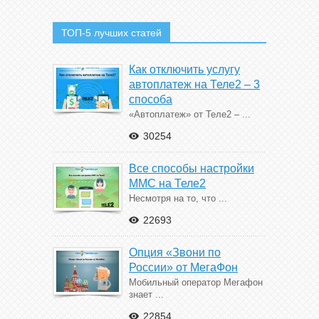
ТОП-5 лучших статей
Как отключить услугу
автоплатеж на Теле2 – 3
способа
«Автоплатеж» от Теле2 – ...
30254
Все способы настройки
ММС на Теле2
Несмотря на то, что ...
22693
Опция «Звони по
России» от МегаФон
Мобильный оператор Мегафон
знает ...
22854