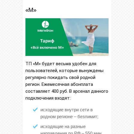
«M»
ТП «M» будет весьма удобен для
пользователей, которые вынуждены
регулярно покидать свой родной
регион. Ежемесячная абонплата
составляет 400 руб. В арсенал данного
подключения входят:
исходящие внутри сети в
родном регионе – безлимит;
исходящие на разные
направления по РФ – 550 мин.