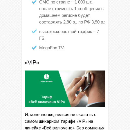
СМС по стране – 1 000 шт.,
после стоимость 1 сообщения в
домашнем регионе будет
составлять 2,90 р., по РФ 3,90 р.;
высокоскоростной трафик – 7
ГБ;
MegaFon.TV.
«VIP»
И, конечно же, нельзя не сказать о
самом шикарном тарифе «VIP» на
линейке «Всё включено». Без сомненья