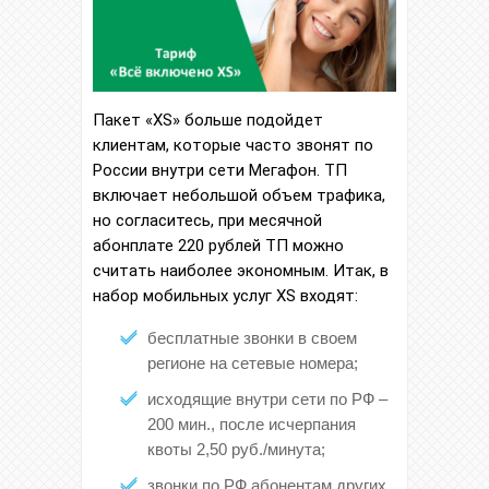
Пакет «XS» больше подойдет
клиентам, которые часто звонят по
России внутри сети Мегафон. ТП
включает небольшой объем трафика,
но согласитесь, при месячной
абонплате 220 рублей ТП можно
считать наиболее экономным. Итак, в
набор мобильных услуг XS входят:
бесплатные звонки в своем
регионе на сетевые номера;
исходящие внутри сети по РФ –
200 мин., после исчерпания
квоты 2,50 руб./минута;
звонки по РФ абонентам других