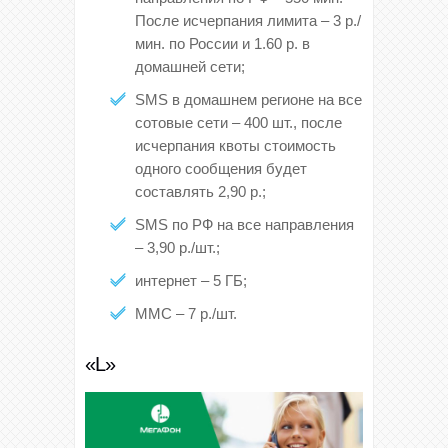
После исчерпания лимита – 3 р./
мин. по России и 1.60 р. в
домашней сети;
SMS в домашнем регионе на все
сотовые сети – 400 шт., после
исчерпания квоты стоимость
одного сообщения будет
составлять 2,90 р.;
SMS по РФ на все направления
– 3,90 р./шт.;
интернет – 5 ГБ;
ММС – 7 р./шт.
«L»