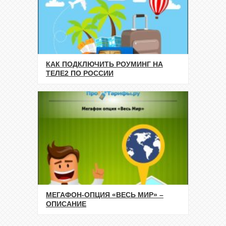
КАК ПОДКЛЮЧИТЬ РОУМИНГ НА
ТЕЛЕ2 ПО РОССИИ
МЕГАФОН-ОПЦИЯ «ВЕСЬ МИР» –
ОПИСАНИЕ