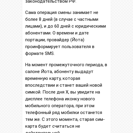
законодательством РФ.
Сама операция смены занимает не
более 8 дней (в случае с частными
лицами), и до 60 дней с юридическими
абонентами. О времени и дате
портации, провайдер (Йота)
проинформирует пользователя в
формате SMS.
На момент промежуточного периода, в
салоне Йота, абоненту выдадут
временную карту, которая
впоследствии и станет вашей новой
симкой. После дня Х, вы увидите на
дисплее телефона иконку нового
мобильного оператора, при этом
телефонный ряд мобилки останется
тем же. С этого момента, старая сим-
карта будет считаться не
действительной.