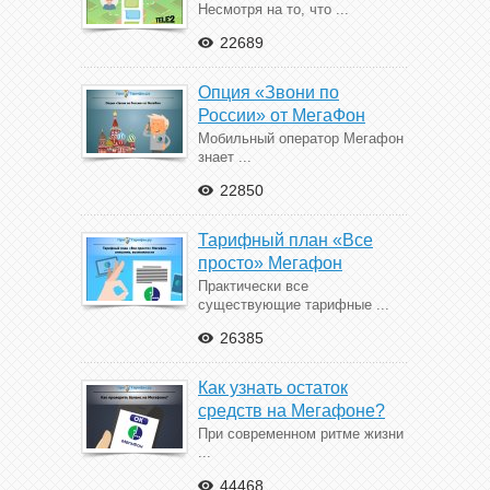
Несмотря на то, что ...
22689
Опция «Звони по
России» от МегаФон
Мобильный оператор Мегафон
знает ...
22850
Тарифный план «Все
просто» Мегафон
Практически все
существующие тарифные ...
26385
Как узнать остаток
средств на Мегафоне?
При современном ритме жизни
...
44468