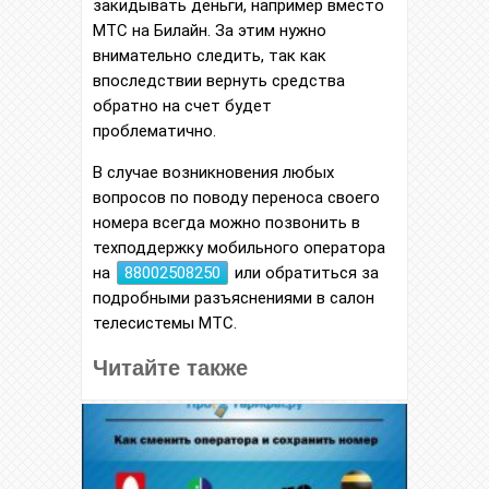
закидывать деньги, например вместо
МТС на Билайн. За этим нужно
внимательно следить, так как
впоследствии вернуть средства
обратно на счет будет
проблематично.
В случае возникновения любых
вопросов по поводу переноса своего
номера всегда можно позвонить в
техподдержку мобильного оператора
на
88002508250
или обратиться за
подробными разъяснениями в салон
телесистемы МТС.
Читайте также