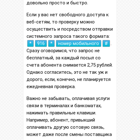
довольно просто и быстро.
Если у вас нет свободного доступа к
веб-сетям, то проверку можно
осуществить и посредством отправки
системного запроса такого формата:
*
916
*
номер мобильного
#
.
Сразу оговоримся, что запрос не
бесплатный, за каждый посыл со
счета абонента снимается 2,75 рублей.
Однако согласитесь, это не так уж и
дорого, если, конечно, не планируется
ежедневная проверка.
Важно не забывать, оплачивая услуги
связи в терминалах и банкоматах,
нажимать правильные клавиши.
Например, абонент, привыкший
оплачивать другую сотовую связь,
может даже после смены поставщика