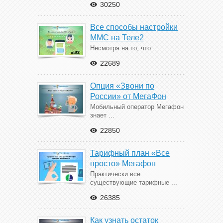
30250
Все способы настройки
ММС на Теле2
Несмотря на то, что ...
22689
Опция «Звони по
России» от МегаФон
Мобильный оператор Мегафон
знает ...
22850
Тарифный план «Все
просто» Мегафон
Практически все
существующие тарифные ...
26385
Как узнать остаток