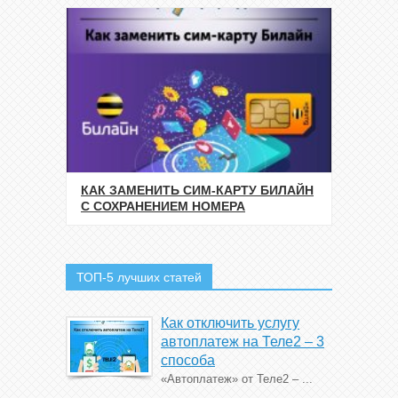
КАК ЗАМЕНИТЬ СИМ-КАРТУ БИЛАЙН
С СОХРАНЕНИЕМ НОМЕРА
ТОП-5 лучших статей
Как отключить услугу
автоплатеж на Теле2 – 3
способа
«Автоплатеж» от Теле2 – ...