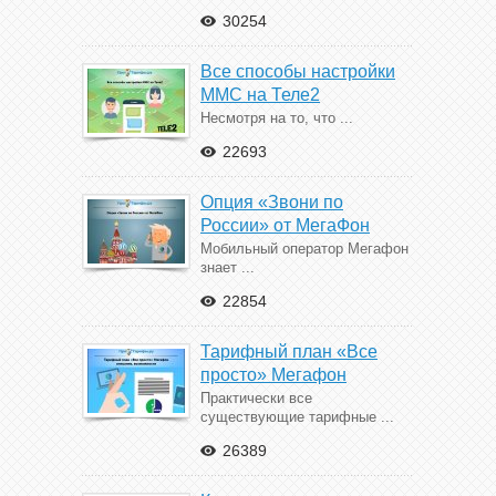
30254
Все способы настройки
ММС на Теле2
Несмотря на то, что ...
22693
Опция «Звони по
России» от МегаФон
Мобильный оператор Мегафон
знает ...
22854
Тарифный план «Все
просто» Мегафон
Практически все
существующие тарифные ...
26389