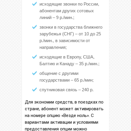
исходящие звонки по России,
абонентам других сотовых
линий – 9 р./мин.;
звонки в государства ближнего
зарубежья (СНГ) – от 10 до 25
р./мин., в зависимости от
направления;
исходящие в Европу, США,
Балтию и Канаду – 35 р./мин.;
общение с другими
государствами – 65 р./мин;
спутниковая связь – 240 р.
Для экономии средств, в поездках по
стране, абонент может активировать
на номере опцию «Везде ноль». С
вариантами активации и условиями
предоставления опции можно