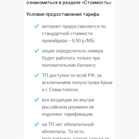
ознакомиться в разделе «Стоимость».
Условия предоставления тарифа:
интернет предоставляется по
стандартной стоимости
провайдера – 6,50 р./МБ;
опция определитель номера
будет работать только при
положительном балансе;
ТП доступен по всей РФ, за
исключением полуострова Крым
и г. Севастополя;
все входящие во внутри
российском роуминге не
подлежат тарификации;
на ТП нет обязательной
абонплаты. То есть,
пользователь платит только за