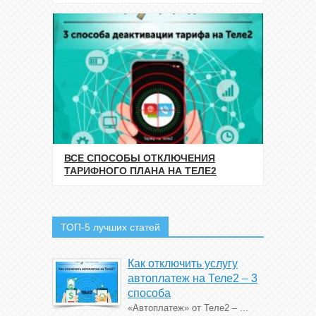
ВСЕ СПОСОБЫ ОТКЛЮЧЕНИЯ
ТАРИФНОГО ПЛАНА НА ТЕЛЕ2
ТОП-5 лучших статей
Как отключить услугу
автоплатеж на Теле2 – 3
способа
«Автоплатеж» от Теле2 – ...