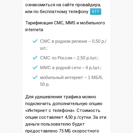
ознакомиться на сайте провайдера,
или по бесплатному телефону
611
.
Тарификация СМС, MMS и мобильного
interneta:
СМС в родном регионе – 0,50 р./
шт.;
СМС по России – 2,50 р./шт.;
ММС в родной сети – 4 р./шт.;
мобильный интернет – 1 МБ/6,
50 р.
Для удешевления трафика можно
подключить дополнительную опцию
«Интернет с телефона». Стоимость
опции составляет 4,50 р./сутки. За эти
деньги пользователю будет
предоставлено 75 МБ скоростного