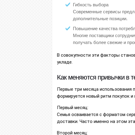
Гибкость выбора
Современные сервисы предла
дополнительные позиции.
Повышение качества потреб
Многие поставщики сотрудни
получать более свежие и пр
В совокупности эти факторы стано
укладе.
Как меняются привычки в т
Первые три месяца использования п
формируется новый ритм покупок и 
Первый месяц:
Семья осваивается с форматом серв
доставки. Часто именно на этом эт
Второй месяц: