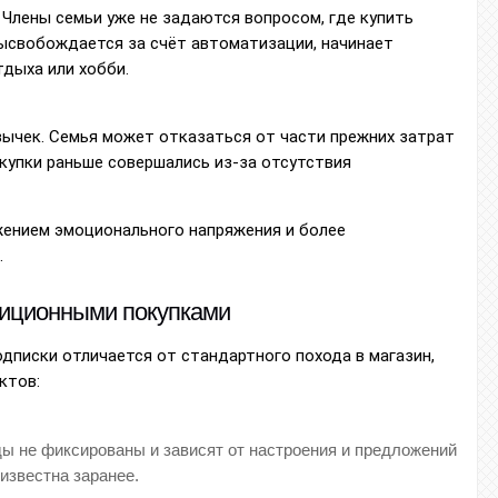
 Члены семьи уже не задаются вопросом, где купить
высвобождается за счёт автоматизации, начинает
дыха или хобби.
вычек. Семья может отказаться от части прежних затрат
окупки раньше совершались из-за отсутствия
ением эмоционального напряжения и более
.
диционными покупками
дписки отличается от стандартного похода в магазин,
ктов:
ы не фиксированы и зависят от настроения и предложений
известна заранее.