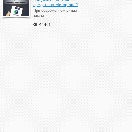
средств на Мегафоне?
При современном ритме
жизни ...
44461