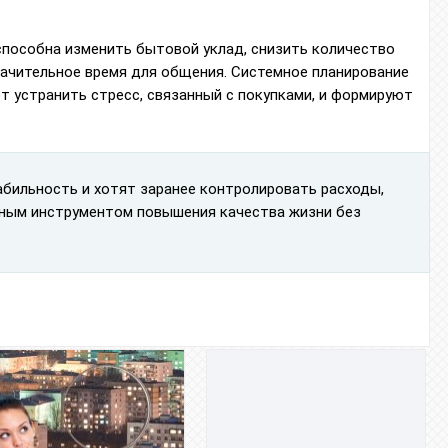
способна изменить бытовой уклад, снизить количество
начительное время для общения. Системное планирование
 устранить стресс, связанный с покупками, и формируют
абильность и хотят заранее контролировать расходы,
чным инструментом повышения качества жизни без