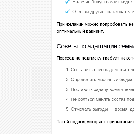
Наличие бонусов или скидок
Отзывы других пользовател
При желании можно попробовать не
оптимальный вариант.
Советы по адаптации семь
Переход на подписку требует некот
Составить список действитель
Определить месячный бюджет
Поставить задачу всем члена
Не бояться менять состав по
Отмечать выгоды — время, де
Такой подход ускоряет привыкание 