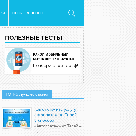
ОРЫ
ОБЩИЕ ВОПРОСЫ
ПОЛЕЗНЫЕ ТЕСТЫ
КАКОЙ МОБИЛЬНЫЙ
ИНТЕРНЕТ ВАМ НУЖЕН?
Подбери свой тариф!
ТОП-5 лучших статей
Как отключить услугу
автоплатеж на Теле2 –
3 способа
«Автоплатеж» от Теле2 –
...