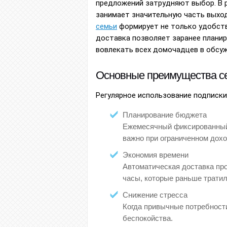
предложений затрудняют выбор. В р
занимает значительную часть выход
семьи
формирует не только удобство
доставка позволяет заранее планир
вовлекать всех домочадцев в обсуж
Основные преимущества с
Регулярное использование подписк
Планирование бюджета
Ежемесячный фиксированный 
важно при ограниченном дохо
Экономия времени
Автоматическая доставка про
часы, которые раньше тратил
Снижение стресса
Когда привычные потребност
беспокойства.