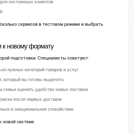
 для постоянных клиентов
ей
сколько сервисов в тестовом режиме и выбрать
и к новому формату
орой подготовки. Специалисты советуют:
но нужных категорий товаров и услуг
, который вы готовы выделять
м семьи оценить удобство новых поставок
дписки после первых доставок
ньги и эмоциональное спокойствие
к новой системе.