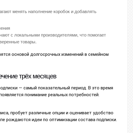
гают менять наполнение коробок и добавлять
ления
чают с локальными производителями, что помогает
оверенные товары.
вятся основой долгосрочных изменений в семейном
ечение трёх месяцев
одписки — самый показательный период. В это время
появляется понимание реальных потребностей.
иса, пробует различные опции и оценивает удобство
апе рождаются идеи по оптимизации состава подписки.