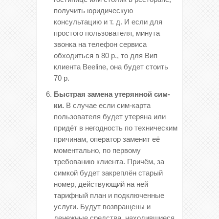
получить юридическую
консультацию и т. д. И если для
простого пользователя, минута
звонка на телефон сервиса
обходиться в 80 р., то для Вип
клиента Beeline, она будет стоить
70 р.
Быстрая замена утерянной сим-
ки.
В случае если сим-карта
пользователя будет утеряна или
придёт в негодность по техническим
причинам, оператор заменит её
моментально, по первому
требованию клиента. Причём, за
симкой будет закреплён старый
номер, действующий на ней
тарифный план и подключенные
услуги. Будут возвращены и
денежные средства, находившиеся