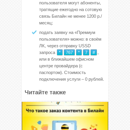
пользователя могут абоненты,
тратящие ежегодно на сотовую
связь Билайн не менее 1200 р./
месяц;
подать заявку на «Премиум
пользователя» можно: в своём
ЛК, через отправку USSD
запроса
*
767
*
7
#
,
или в ближайшем офисном
центре провайдера (с
паспортом). Стоимость
подключения услуги – 0 рублей.
Читайте также