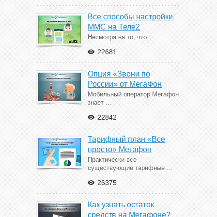
Все способы настройки
ММС на Теле2
Несмотря на то, что ...
22681
Опция «Звони по
России» от МегаФон
Мобильный оператор Мегафон
знает ...
22842
Тарифный план «Все
просто» Мегафон
Практически все
существующие тарифные ...
26375
Как узнать остаток
средств на Мегафоне?