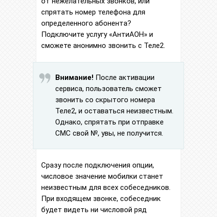
от нежелательных звонков, или
спрятать номер телефона для
определенного абонента?
Подключите услугу «АнтиАОН» и
сможете анонимно звонить с Теле2.
Внимание!
После активации
сервиса, пользователь сможет
звонить со скрытого номера
Теле2, и оставаться неизвестным.
Однако, спрятать при отправке
СМС свой №, увы, не получится.
Сразу после подключения опции,
числовое значение мобилки станет
неизвестным для всех собеседников.
При входящем звонке, собеседник
будет видеть ни числовой ряд