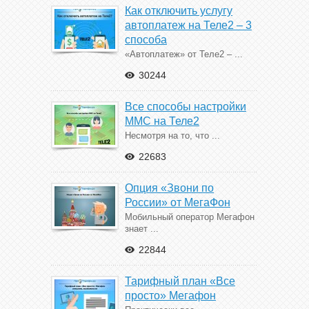
Как отключить услугу
автоплатеж на Теле2 – 3
способа
«Автоплатеж» от Теле2 – ...
30244
Все способы настройки
ММС на Теле2
Несмотря на то, что ...
22683
Опция «Звони по
России» от МегаФон
Мобильный оператор Мегафон
знает ...
22844
Тарифный план «Все
просто» Мегафон