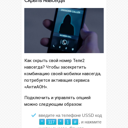
Как скрыть свой номер Теле2
навсегда? Чтобы засекретить
комбинацию своей мобилки навсегда,
потребуется активация сервиса
«АнтиАОН».
Подключить и управлять опцией
можно следующим образом:
введите на телефоне USSD код
*
117
*
1
#
, и нажмите