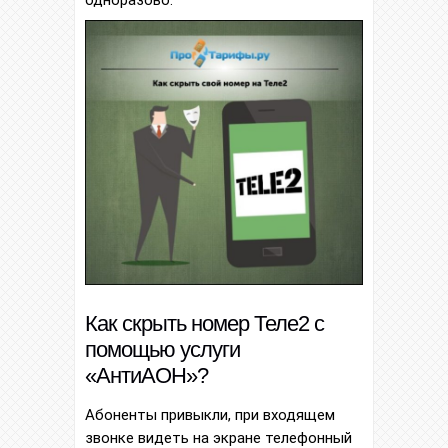
одноразово.
Как скрыть номер Теле2 с
помощью услуги
«АнтиАОН»?
Абоненты привыкли, при входящем
звонке видеть на экране телефонный