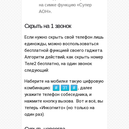
на симке функцию «Супер
АОН».
Скрыть на 1 звонок
Если нужно скрыть свой телефон лишь
единожды, можно воспользоваться
бесплатной функцией своего гаджета.
Алгоритм действий, как скрыть номер
Теле2 бесплатно, на один звонок
следующий:
Наберите на мобилке такую цифровую
комбинацию:
#
31
#
, далее
укажите телефон собеседника, и
нажмите кнопку вызова. Вот и всё, вы
теперь «Инкогнито» (но только на
один раз).
Скрыть навсегда