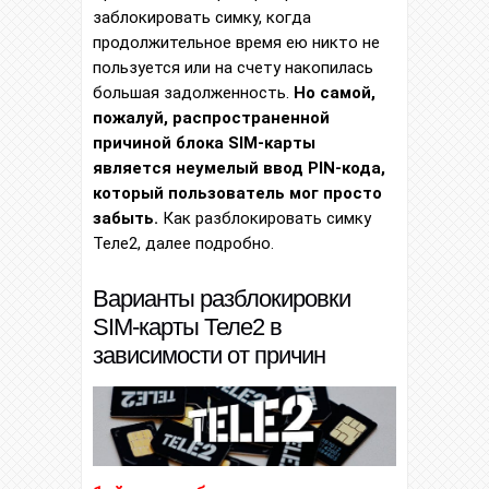
заблокировать симку, когда
продолжительное время ею никто не
пользуется или на счету накопилась
большая задолженность.
Но самой,
пожалуй, распространенной
причиной блока SIM-карты
является неумелый ввод PIN-кода,
который пользователь мог просто
забыть.
Как разблокировать симку
Теле2, далее подробно.
Варианты разблокировки
SIM-карты Теле2 в
зависимости от причин