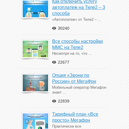
Как отключить услугу
автоплатеж на Теле2 – 3
способа
«Автоплатеж» от Теле2 – ...
30240
Все способы настройки
ММС на Теле2
Несмотря на то, что ...
22677
Опция «Звони по
России» от МегаФон
Мобильный оператор Мегафон
знает ...
22839
Тарифный план «Все
просто» Мегафон
Практически все