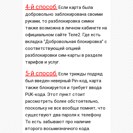
4-й способ.
Если карта была
добровольно заблокирована своими
руками, то разблокировка симки
также возможна в личном кабинете на
официальном сайте Теле2. Где есть
вкладка “Добровольная блокировка” с
соответствующей опцией
разблокировки сим-карты в разделе
тарифов и услуг.
5-й способ.
Если трижды подряд
был введен неверный Pin-код, карта
также блокируется и требует ввода
PUK-кода. Этот пункт стоит
рассмотреть более обстоятельно,
поскольку не все вообще помнят, что
существуют два пароля к телефону.
То есть забывают про наличие
второго восьмизначного кода.