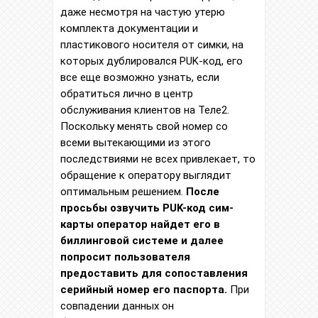
даже несмотря на частую утерю
комплекта документации и
пластикового носителя от симки, на
которых дублировался PUK-код, его
все еще возможно узнать, если
обратиться лично в центр
обслуживания клиентов на Теле2.
Поскольку менять свой номер со
всеми вытекающими из этого
последствиями не всех привлекает, то
обращение к оператору выглядит
оптимальным решением.
После
просьбы озвучить PUK-код сим-
карты оператор найдет его в
биллинговой системе и далее
попросит пользователя
предоставить для сопоставления
серийный номер его паспорта.
При
совпадении данных он