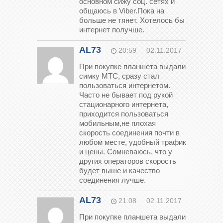
основном сижу соц. сетях и
общаюсь в Viber.Пока на
больше не тянет. Хотелось бы
интернет получше.
AL73
20:59
02.11.2017
При покупке планшета выдали
симку МТС, сразу стал
пользоваться интернетом.
Часто не бывает под рукой
стационарного интернета,
приходится пользоваться
мобильным,не плохая
скорость соединения почти в
любом месте, удобный трафик
и цены. Сомневаюсь, что у
других операторов скорость
будет выше и качество
соединения лучше.
AL73
21:08
02.11.2017
При покупке планшета выдали