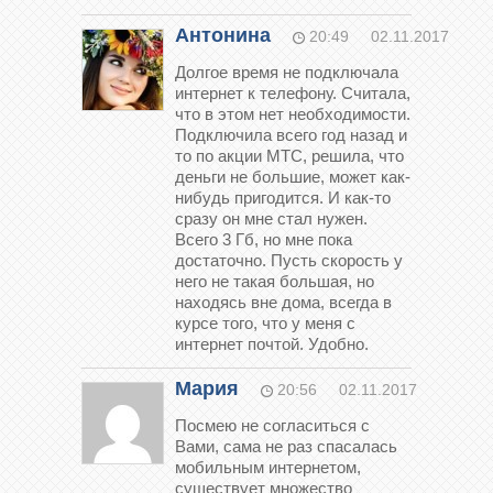
Антонина
20:49
02.11.2017
Долгое время не подключала
интернет к телефону. Считала,
что в этом нет необходимости.
Подключила всего год назад и
то по акции МТС, решила, что
деньги не большие, может как-
нибудь пригодится. И как-то
сразу он мне стал нужен.
Всего 3 Гб, но мне пока
достаточно. Пусть скорость у
него не такая большая, но
находясь вне дома, всегда в
курсе того, что у меня с
интернет почтой. Удобно.
Мария
20:56
02.11.2017
Посмею не согласиться с
Вами, сама не раз спасалась
мобильным интернетом,
существует множество