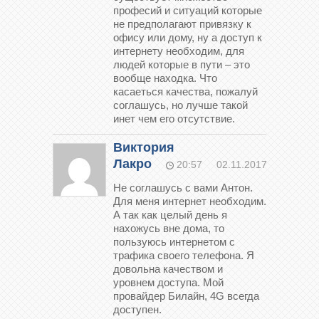
професий и ситуаций которые
не предполагают привязку к
офису или дому, ну а доступ к
интернету необходим, для
людей которые в пути – это
вообще находка. Что
касаеться качества, пожалуй
соглашусь, но лучше такой
инет чем его отсутствие.
Виктория
Лакро
20:57
02.11.2017
Не соглашусь с вами Антон.
Для меня интернет необходим.
А так как целый день я
нахожусь вне дома, то
пользуюсь интернетом с
трафика своего телефона. Я
довольна качеством и
уровнем доступа. Мой
провайдер Билайн, 4G всегда
доступен.