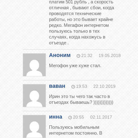
платим 501 рубль , а скорость
отличная , бывают сбои, когда
проводятся технические
работы, но это бывает крайне
редко. Мегафон интернетом
пользуюсь только в тех
случаях, когда нахожусь в
отъезде .
Аноним
21:32
19.05.2018
Мегофон уже хуже стал.
ваван
19:53
22.10.2019
Ирин это ты чего так часто в
отъездах бываешь? )))))))))))))
инна
20:55
02.11.2017
Пользуюсь мобильным
интернетом постоянно. В