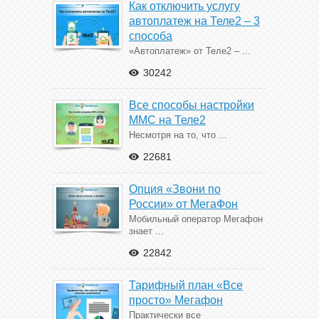
Как отключить услугу
автоплатеж на Теле2 – 3
способа
«Автоплатеж» от Теле2 – ...
30242
Все способы настройки
ММС на Теле2
Несмотря на то, что ...
22681
Опция «Звони по
России» от МегаФон
Мобильный оператор Мегафон
знает ...
22842
Тарифный план «Все
просто» Мегафон
Практически все