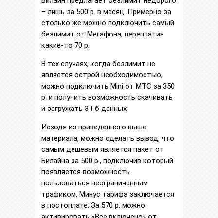
Билайн предлагает безлимит недорого
– лишь за 500 р. в месяц. Примерно за
столько же можно подключить самый
безлимит от Мегафона, переплатив
какие-то 70 р.
В тех случаях, когда безлимит не
является острой необходимостью,
можно подключить Mini от МТС за 350
р. и получить возможность скачивать
и загружать 3 Гб данных.
Исходя из приведенного выше
материала, можно сделать вывод, что
самым дешевым является пакет от
Билайна за 500 р., подключив который
появляется возможность
пользоваться неограниченным
трафиком. Минус тарифа заключается
в постоплате. За 570 р. можно
активировать «Все включено» от