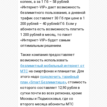
копеек, а за 1 Гб – 58 рублей.
«Интернет-VIP» дает возможность
безлимитного пользования, а дневной
трафик составляет 30 Гб при цене в 1
200 рублей – 40 рублей/Гб. Если у
абонента есть возможность платить
1 200 рублей в месяц, то пакет
«Интернет-VIP» будет самым
оптимальным решением.
Также компания предоставляет
возможность использовать
безлимитный мобильный интернет от
МТС
на смартфонах и планшетах. Для
этого надо
подключить тарифный
план «Smart Безлимитище»
, стоимость
которого составляет 12,90 рубля в
сутки почти во всех регионах, кроме
Москвы и Подмосковья, где со
второго месяца абоненты МТС