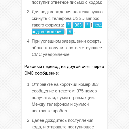
поступит ответное письмо с кодом;
Для подтверждения платежа нужно
скинуть с телефона USSD запрос
такого формата:
*
363
*
[
код
подтверждения
]
#
.
При успешном завершении оферты,
абонент получит соответствующее
СМС уведомление.
Разовый перевод на другой счет через
СМС сообщение:
Отправьте на короткий номер 363,
сообщение с текстом: 375 номер
получателя, сумма транзакции.
Между телефоном и суммой
поставьте пробел.
Далее дождитесь поступления
кода, и отправьте поступившее