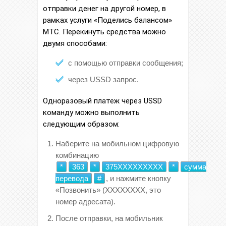
отправки денег на другой номер, в
рамках услуги «Поделись балансом»
МТС. Перекинуть средства можно
двумя способами:
с помощью отправки сообщения;
через USSD запрос.
Одноразовый платеж через USSD
команду можно выполнить
следующим образом:
Наберите на мобильном цифровую
комбинацию
*
363
*
375ХХХХХХХХХ
*
сумма
перевода
#
, и нажмите кнопку
«Позвонить» (ХХХХХХХХ, это
номер адресата).
После отправки, на мобильник