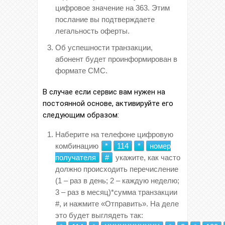
цифровое значение на 363. Этим
послание вы подтверждаете
легальность оферты.
Об успешности транзакции,
абонент будет проинформирован в
формате СМС.
В случае если сервис вам нужен на
постоянной основе, активируйте его
следующим образом:
Наберите на телефоне цифровую
комбинацию
*
114
*
номер
получателя
#
укажите, как часто
должно происходить перечисление
(1 – раз в день; 2 – каждую неделю;
3 – раз в месяц)*сумма транзакции
#, и нажмите «Отправить». На деле
это будет выглядеть так: