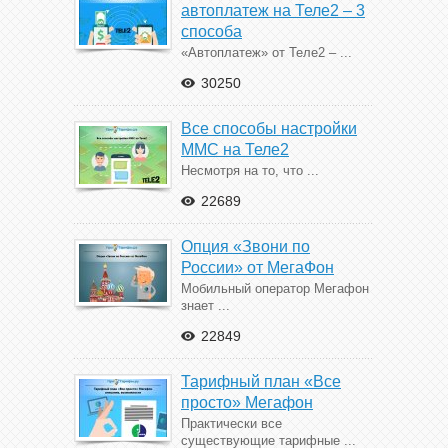
автоплатеж на Теле2 – 3
способа
«Автоплатеж» от Теле2 – ...
30250
Все способы настройки
ММС на Теле2
Несмотря на то, что ...
22689
Опция «Звони по
России» от МегаФон
Мобильный оператор Мегафон
знает ...
22849
Тарифный план «Все
просто» Мегафон
Практически все
существующие тарифные ...