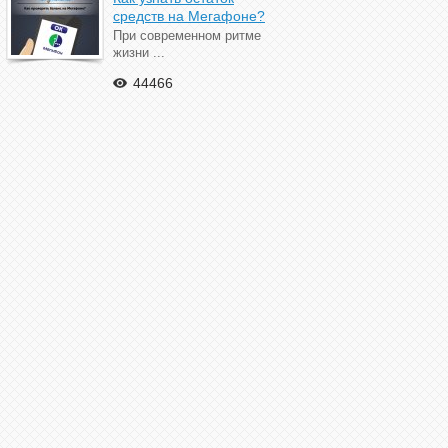
средств на Мегафоне?
При современном ритме
жизни ...
44466