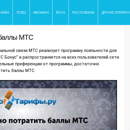
ИЛАЙН
ТЕЛЕ2
МЕГАФОН
ЙОТА
РОСТЕЛЕКОМ
ДРУГИЕ ОПЕРАТ
 баллы МТС
бильной связи МТС реализует программу лояльности для
С Бонус” и распространяется на всех пользователей сети.
ельные преференции от программы, достаточно
атить баллы МТС.