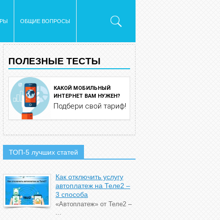
ОРЫ
ОБЩИЕ ВОПРОСЫ
ПОЛЕЗНЫЕ ТЕСТЫ
КАКОЙ МОБИЛЬНЫЙ
ИНТЕРНЕТ ВАМ НУЖЕН?
Подбери свой тариф!
ТОП-5 лучших статей
Как отключить услугу
автоплатеж на Теле2 –
3 способа
«Автоплатеж» от Теле2 –
...