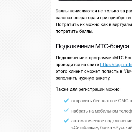
Баллы начисляются не только за ра
салонах оператора и при приобрете
Потратить их можно как в виртуальн
потратить баллы.
Подключение МТС-бонуса
Подключение к программе «МТС Бону
проводится на сайте
https://login.mts
этого клиент сможет попасть в “Ли
заполнить нужную анкету.
Также для регистрации можно:
отправить бесплатное СМС 
набрать на мобильном телеф
автоматическое подключение
«Ситибанка», банка «Русски