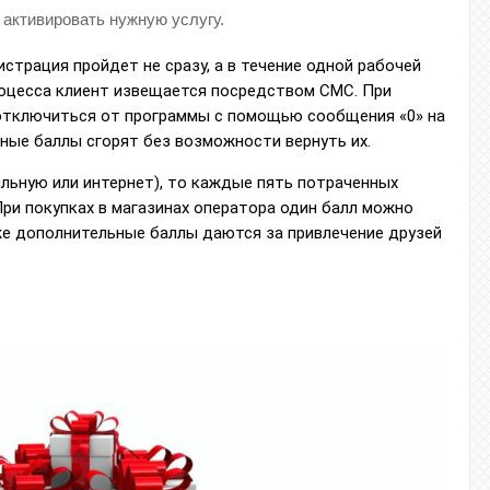
 активировать нужную услугу.
истрация пройдет не сразу, а в течение одной рабочей
роцесса клиент извещается посредством СМС. При
отключиться от программы с помощью сообщения «0» на
нные баллы сгорят без возможности вернуть их.
ильную или интернет), то каждые пять потраченных
При покупках в магазинах оператора один балл можно
же дополнительные баллы даются за привлечение друзей