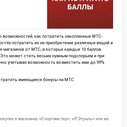
 возможностей, как потратить накопленные МТС-
стях потратить их на приобретение различных вещей и
ся магазинов от МТС, в которых каждые 10 баллов
 Это может стать весьма нужным подспорьем и при
енно учитывая возможность возместить ими до 99%
потратить имеющиеся бонусы на МТС:
окупки в магазинах «Спортмастер», «Л’Этуаль» или же