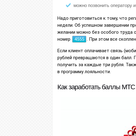
можно позвонить оператору и
Надо приготовиться к тому, что рег
недели. Об успешном завершении п
желании можно без особого труда 
номер
4555
. При этом все скопле
Если клиент оплачивает связь (моб
рублей превращаются в один балл. 
получить за каждые три рубля. Так
в программу лояльности.
Как заработать баллы МТС