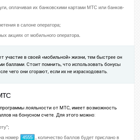
уги, оплачивая их банковскими картами МТС или банков-
етения в салоне оператора;
ых акциях от мобильного оператора.
т участие в своей «мобильной» жизни, тем быстрее он
ми баллами. Стоит помнить, что использовать бонусы
сле чего они сгорают, если их не израсходовать.
 МТС
 программы лояльности от МТС, имеет возможность
ллов на бонусном счете. Для этого можно:
ту”;
на номер
4555
, количество баллов будет прислано в