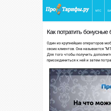
МТС
Б
Как потратить бонусные
Один из крупнейших операторов мо
своих клиентов. Она называется “МТ
Для того чтобы получить дополнит
присоединиться к ней и затем потр