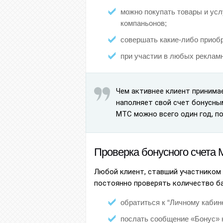
можно покупать товары и усл
компаньонов;
совершать какие-либо приобр
при участии в любых рекламн
Чем активнее клиент принимае
наполняет свой счет бонусны
МТС можно всего один год, по
Проверка бонусного счета
Любой клиент, ставший участником
постоянно проверять количество ба
обратиться к “Личному кабине
послать сообщение «Бонус» 