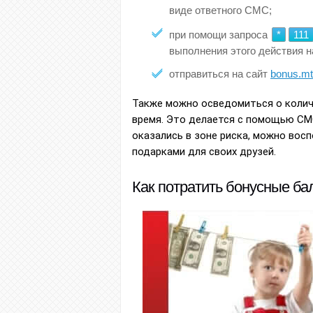
виде ответного СМС;
при помощи запроса
*
111
выполнения этого действия н
отправиться на сайт
bonus.mt
Также можно осведомиться о колич
время. Это делается с помощью СМ
оказались в зоне риска, можно вос
подарками для своих друзей.
Как потратить бонусные б