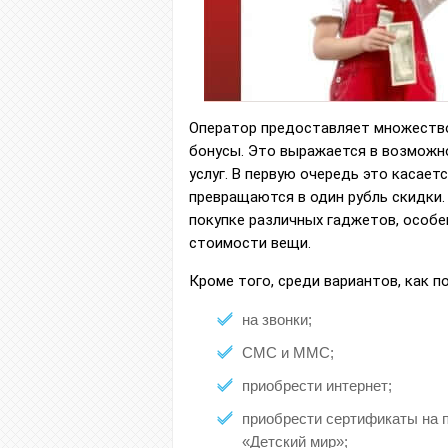
Оператор предоставляет множество
бонусы. Это выражается в возможно
услуг. В первую очередь это касает
превращаются в один рубль скидки.
покупке различных гаджетов, особ
стоимости вещи.
Кроме того, среди вариантов, как 
на звонки;
СМС и ММС;
приобрести интернет;
приобрести сертификаты на п
«Детский мир»;