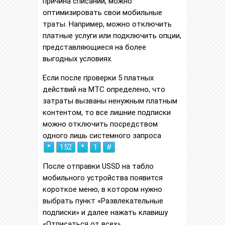
причина списаний, можно
оптимизировать свои мобильные
траты. Например, можно отключить
платные услуги или подключить опции,
представляющиеся на более
выгодных условиях.
Если после проверки 5 платных
действий на МТС определено, что
затраты вызваны ненужным платным
контентом, то все лишние подписки
можно отключить посредством
одного лишь системного запроса
*
152
*
1
#
.
После отправки USSD на табло
мобильного устройства появится
короткое меню, в котором нужно
выбрать пункт «Развлекательные
подписки» и далее нажать клавишу
«Отписаться от всех».