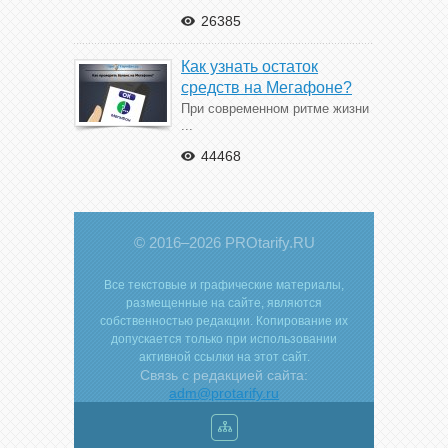
26385
Как узнать остаток
средств на Мегафоне?
При современном ритме жизни
...
44468
© 2016–2026 PROtarify.RU
Все текстовые и графические материалы,
размещенные на сайте, являются
собственностью редакции. Копирование их
допускается только при использовании
активной ссылки на этот сайт.
Связь с редакцией сайта:
adm@protarify.ru