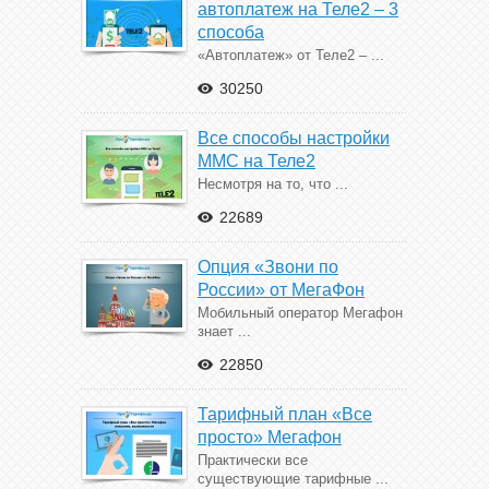
автоплатеж на Теле2 – 3
способа
«Автоплатеж» от Теле2 – ...
30250
Все способы настройки
ММС на Теле2
Несмотря на то, что ...
22689
Опция «Звони по
России» от МегаФон
Мобильный оператор Мегафон
знает ...
22850
Тарифный план «Все
просто» Мегафон
Практически все
существующие тарифные ...