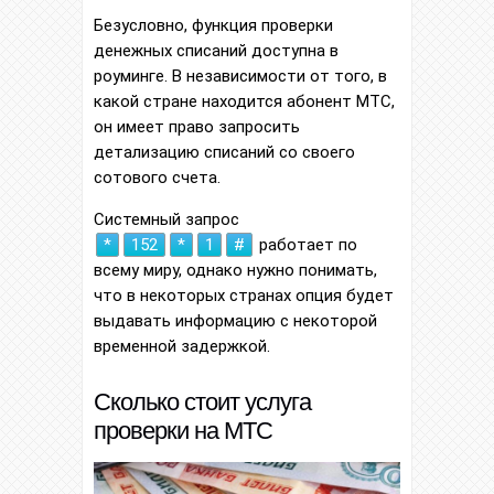
Безусловно, функция проверки
денежных списаний доступна в
роуминге. В независимости от того, в
какой стране находится абонент МТС,
он имеет право запросить
детализацию списаний со своего
сотового счета.
Системный запрос
*
152
*
1
#
работает по
всему миру, однако нужно понимать,
что в некоторых странах опция будет
выдавать информацию с некоторой
временной задержкой.
Сколько стоит услуга
проверки на МТС