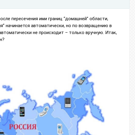
после пересечения ими границ “домашней” области,
ия” начинается автоматически, но по возвращению в
автоматически не происходит – только вручную. Итак,
н?