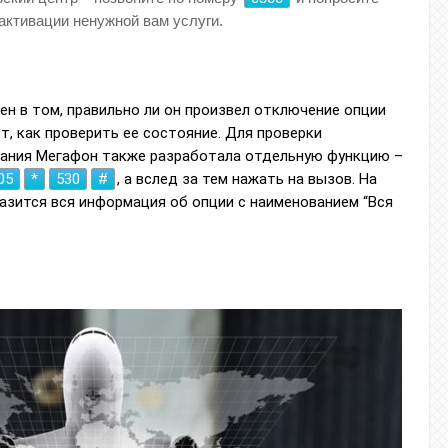
активации ненужной вам услуги.
ен в том, правильно ли он произвел отключение опции
т, как проверить ее состояние. Для проверки
мпания Мегафон также разработала отдельную функцию –
05
*
530
#
, а вслед за тем нажать на вызов. На
азится вся информация об опции с наименованием “Вся