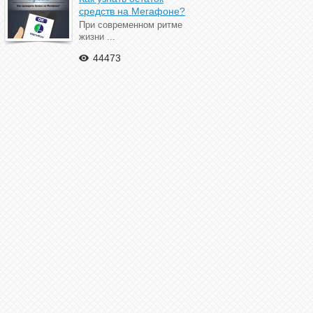
средств на Мегафоне?
При современном ритме
жизни ...
44473