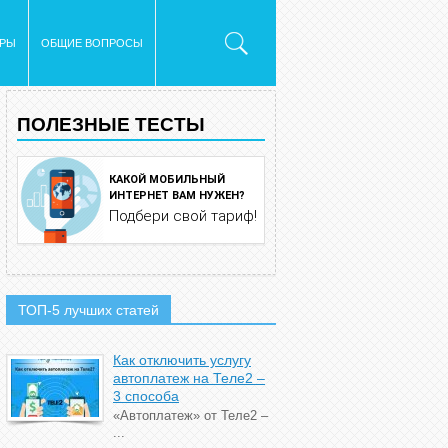
ОРЫ
ОБЩИЕ ВОПРОСЫ
ПОЛЕЗНЫЕ ТЕСТЫ
КАКОЙ МОБИЛЬНЫЙ
ИНТЕРНЕТ ВАМ НУЖЕН?
Подбери свой тариф!
ТОП-5 лучших статей
Как отключить услугу
автоплатеж на Теле2 –
3 способа
«Автоплатеж» от Теле2 –
...