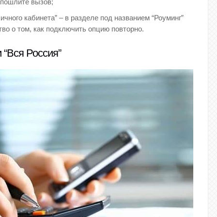
м пошлите вызов;
чного кабинета” – в разделе под названием “Роуминг”
во о том, как подключить опцию повторно.
 “Вся Россия”