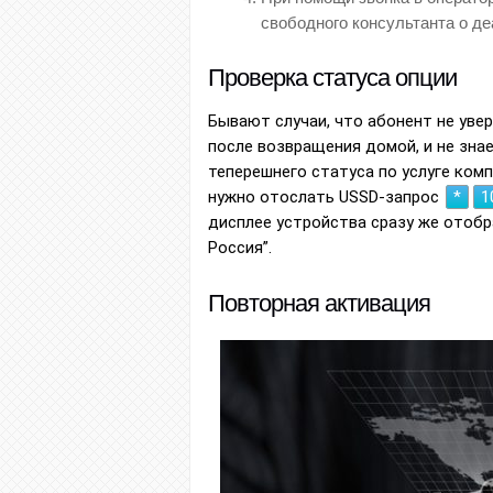
свободного консультанта о де
Проверка статуса опции
Бывают случаи, что абонент не увер
после возвращения домой, и не знае
теперешнего статуса по услуге ко
нужно отослать USSD-запрос
*
1
дисплее устройства сразу же отобр
Россия”.
Повторная активация