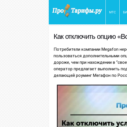
МТС
Б
Как отключить опцию «В
Потребители компании Megafon нер
пользоваться дополнительными опц
дороже, чем при нахождении в “сво
оператор предлагает выполнить под
делающей роуминг Мегафон по Росс