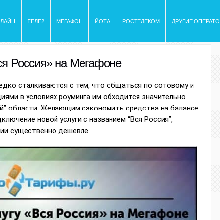
ИЛАЙН
ТЕЛЕ2
МЕГАФОН
ЙОТА
РОСТЕЛЕКОМ
ДРУГИЕ ОПЕРАТ
ся Россия» на Мегафоне
едко сталкиваются с тем, что общаться по сотовому и
иями в условиях роуминга им обходится значительно
ей” области. Желающим сэкономить средства на балансе
ключение новой услуги с названием “Вся Россия”,
ии существенно дешевле.