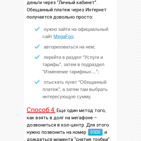
деньги через “Личный кабинет”.
Обещанный платеж через Интернет
получается довольно просто:
нужно зайти на официальный
сайт
MegaFon
;
авторизоваться на нем;
перейти в раздел “Услуги и
тарифы”, затем в подраздел
“Изменение тарифных…”;
отыскать пункт “Обещанный
платеж”, а затем там выбрать
интересующую сумму.
Способ 4.
Еще один метод того,
как взять в долг на мегафоне –
дозвониться в кол-центр. Для этого
нужно позвонить на номер
0500
и
дождаться момента “снятия трубки”.