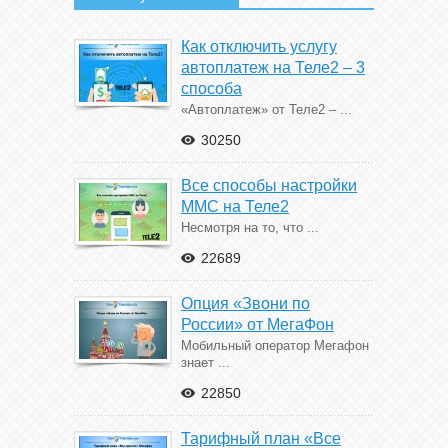
Как отключить услугу
автоплатеж на Теле2 – 3
способа
«Автоплатеж» от Теле2 – ...
30250
Все способы настройки
ММС на Теле2
Несмотря на то, что ...
22689
Опция «Звони по
России» от МегаФон
Мобильный оператор Мегафон
знает ...
22850
Тарифный план «Все