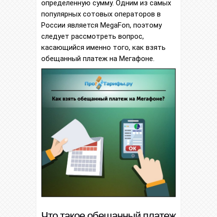
определенную сумму. Одним из самых
популярных сотовых операторов в
России является MegaFon, поэтому
следует рассмотреть вопрос,
касающийся именно того, как взять
обещанный платеж на Мегафоне.
Что такое обещанный платеж