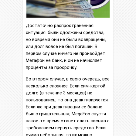
Достаточно распространенная
ситуация: были одолжены средства,
но вовремя они не были возвращены,
или долг вовсе не был погашен. В
первом случае ничего не произойдет.
Мегафон не банк, и он не начисляет
проценты за просрочку.
Во втором случае, в свою очередь, все
несколько сложнее. Если сим-картой
долго (в течение 3 месяцев) не
пользовались, то она деактивируется.
Если же при деактивации ее баланс
был отрицательным, MegaFon спустя
какое-то время станет слать письма с
требованием вернуть средства. Если
сумма небольшая, то их можно