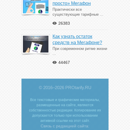
просто» Мегафон
Практически все
существующие тарифные ...
26383
Как узнать остаток
средств на Мегафоне?
При современном ритме жизни
...
44467
© 2016–2026 PROtarify.RU
Все текстовые и графические материалы,
размещенные на сайте, являются
собственностью редакции. Копирование их
допускается только при использовании
активной ссылки на этот сайт.
Связь с редакцией сайта: