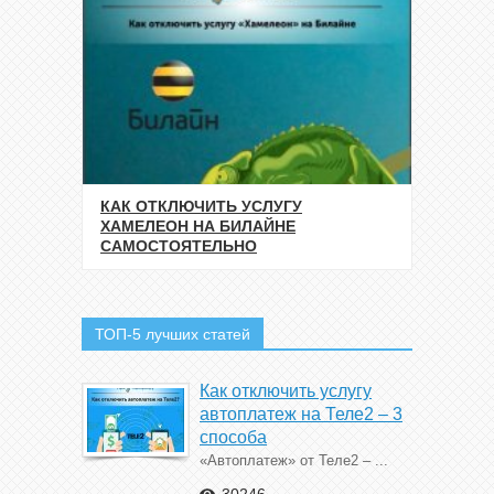
КАК ОТКЛЮЧИТЬ УСЛУГУ
ХАМЕЛЕОН НА БИЛАЙНЕ
САМОСТОЯТЕЛЬНО
ТОП-5 лучших статей
Как отключить услугу
автоплатеж на Теле2 – 3
способа
«Автоплатеж» от Теле2 – ...