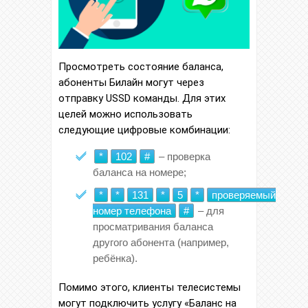
Просмотреть состояние баланса,
абоненты Билайн могут через
отправку USSD команды. Для этих
целей можно использовать
следующие цифровые комбинации:
*
102
#
– проверка
баланса на номере;
*
*
131
*
5
*
проверяемый
номер телефона
#
– для
просматривания баланса
другого абонента (например,
ребёнка).
Помимо этого, клиенты телесистемы
могут подключить услугу «Баланс на