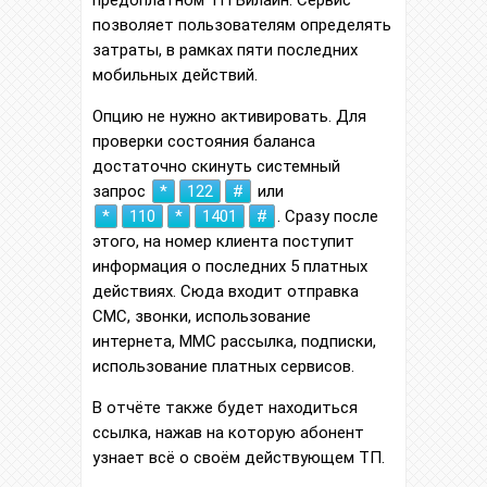
позволяет пользователям определять
затраты, в рамках пяти последних
мобильных действий.
Опцию не нужно активировать. Для
проверки состояния баланса
достаточно скинуть системный
запрос
*
122
#
или
*
110
*
1401
#
. Сразу после
этого, на номер клиента поступит
информация о последних 5 платных
действиях. Сюда входит отправка
СМС, звонки, использование
интернета, ММС рассылка, подписки,
использование платных сервисов.
В отчёте также будет находиться
ссылка, нажав на которую абонент
узнает всё о своём действующем ТП.