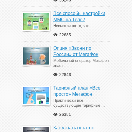
30246
Все способы настройки
ММС на Теле2
Несмотря на то, что ...
22685
Опция «Звони по
России» от МегаФон
Мобильный оператор Мегафон
знает ...
22846
Тарифный план «Все
просто» Мегафон
Практически все
существующие тарифные ...
26381
Как узнать остаток