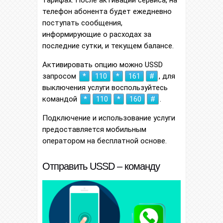
телефон абонента будет ежедневно
поступать сообщения,
информирующие о расходах за
последние сутки, и текущем балансе.
Активировать опцию можно USSD
запросом
*
110
*
161
#
, для
выключения услуги воспользуйтесь
командой
*
110
*
160
#
.
Подключение и использование услуги
предоставляется мобильным
оператором на бесплатной основе.
Отправить USSD – команду