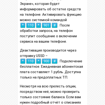
Экране», которая будет
информировать об остатке средств
на телефоне. Активировать функцию
можно системной командой
*
110
*
901
#
. После
обработки запроса, на телефон
поступит сообщение о включении
сервиса на вашем телефоне.
Деактивация производится через
отправку USSD –
*
110
*
900
#
. Подключение
бесплатное. Ежедневная абонентская
плата составляет 1 рубль. Доступна
только на предоплатных ТП.
Несмотря на всю прелесть опции,
посредством неё, можно проверить
только состояние баланса. Если вам
нужен подробный отчёт о списаниях